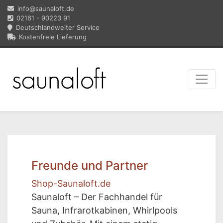
info@saunaloft.de
02161 - 90223 91
Deutschlandweiter Service
Kostenfreie Lieferung
Freunde und Partner
Shop-Saunaloft.de
Saunaloft – Der Fachhandel für
Sauna, Infrarotkabinen, Whirlpools